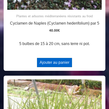
Plantes et arbustes méditerranéens résistants au froid
Cyclamen de Naples (Cyclamen hederifolium) par 5
40.00
€
5 bulbes de 15 à 20 cm, sans terre ni pot.
Ajouter au panier