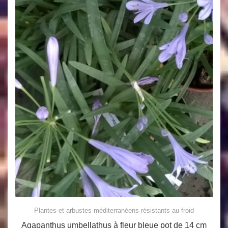
Plantes et arbustes méditerranéens résistants au froid
Agapanthus umbellathus à fleur bleue pot de 14 cm