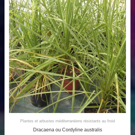
Plantes et arbustes méditerranéens résistants au froid
Dracaena ou Cordyline australis