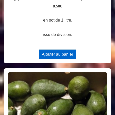
8.50
€
en pot de 1 litre,
issu de division.
Ajouter au panier