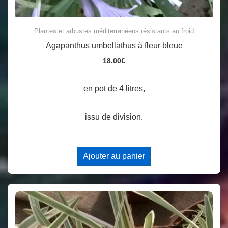
Plantes et arbustes méditerranéens résistants au froid
Agapanthus umbellathus à fleur bleue
18.00
€
en pot de 4 litres,
issu de division.
Ajouter au panier