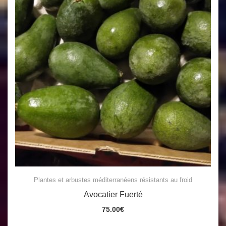
Plantes et arbustes méditerranéens résistants au froid
Avocatier Fuerté
75.00
€