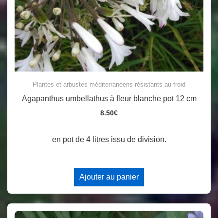
Plantes et arbustes méditerranéens résistants au froid
Agapanthus umbellathus à fleur blanche pot 12 cm
8.50
€
en pot de 4 litres issu de division.
Ajouter au panier