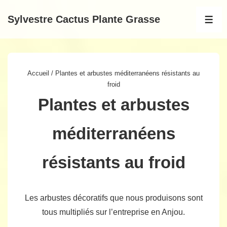
↓
Sylvestre Cactus Plante Grasse
passer
MEN
au
contenu
principal
Accueil
/ Plantes et arbustes méditerranéens résistants au
froid
Plantes et arbustes
méditerranéens
résistants au froid
Les arbustes décoratifs que nous produisons sont
tous multipliés sur l’entreprise en Anjou.