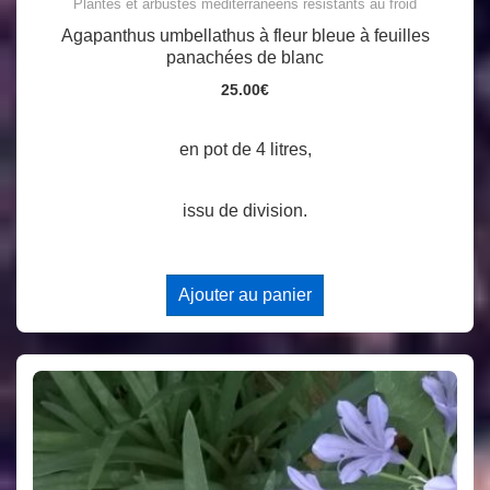
Plantes et arbustes méditerranéens résistants au froid
Agapanthus umbellathus à fleur bleue à feuilles
panachées de blanc
25.00
€
en pot de 4 litres,
issu de division.
Ajouter au panier