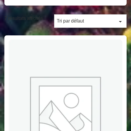
7 résultats affichés