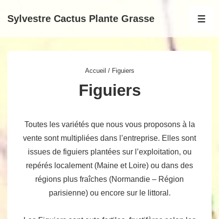
↓
Sylvestre Cactus Plante Grasse
passer
MEN
au
contenu
principal
Accueil
/ Figuiers
Figuiers
Toutes les variétés que nous vous proposons à la
vente sont multipliées dans l’entreprise. Elles sont
issues de figuiers plantées sur l’exploitation, ou
repérés localement (Maine et Loire) ou dans des
régions plus fraîches (Normandie – Région
parisienne) ou encore sur le littoral.