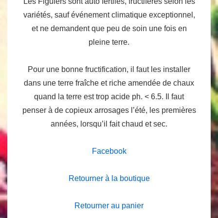
Les Figuiers sont auto fertiles, fructifères selon les
variétés, sauf événement climatique exceptionnel,
et ne demandent que peu de soin une fois en
pleine terre.
Pour une bonne fructification, il faut les installer
dans une terre fraîche et riche amendée de chaux
quand la terre est trop acide ph. < 6.5. Il faut
penser à de copieux arrosages l’été, les premières
années, lorsqu’il fait chaud et sec.
Facebook
Retourner à la boutique
Retourner au panier