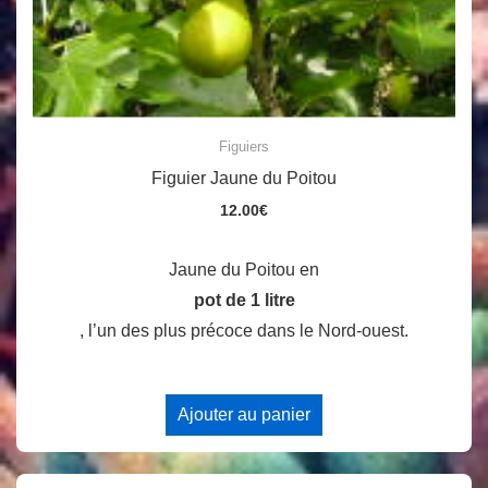
Figuiers
Figuier Jaune du Poitou
12.00
€
Jaune du Poitou en
pot de 1 litre
, l’un des plus précoce dans le Nord-ouest.
Ajouter au panier