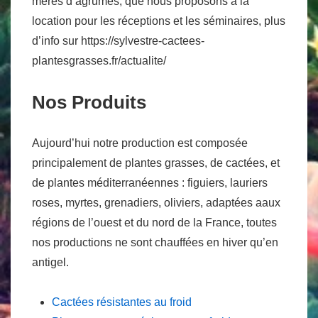
mères d’agrumes, que nous proposons à la
location pour les réceptions et les séminaires, plus
d’info sur https://sylvestre-cactees-
plantesgrasses.fr/actualite/
Nos Produits
Aujourd’hui notre production est composée
principalement de plantes grasses, de cactées, et
de plantes méditerranéennes : figuiers, lauriers
roses, myrtes, grenadiers, oliviers, adaptées aaux
régions de l’ouest et du nord de la France, toutes
nos productions ne sont chauffées en hiver qu’en
antigel.
Cactées résistantes au froid