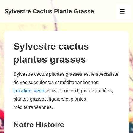
↓
Sylvestre Cactus Plante Grasse
passer
MEN
au
contenu
principal
Sylvestre cactus
plantes grasses
Sylvestre cactus plantes grasses est le spécialiste
de vos succulentes et méditerranéennes,
Location
,
vente
et livraison en ligne de cactées,
plantes grasses, figuiers et plantes
méditerranéennes.
Notre Histoire