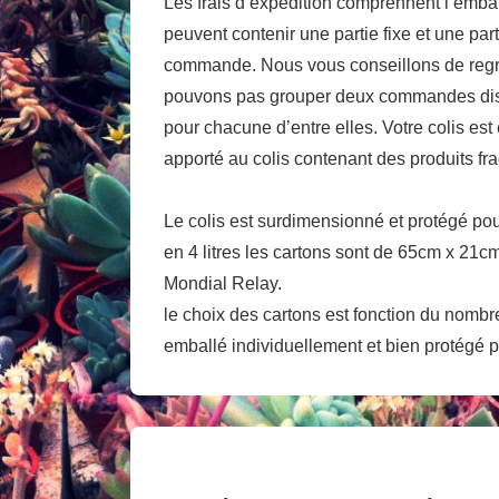
Les frais d’expédition comprennent l’emball
peuvent contenir une partie fixe et une par
commande. Nous vous conseillons de reg
pouvons pas grouper deux commandes distin
pour chacune d’entre elles. Votre colis est
apporté au colis contenant des produits frag
Le colis est surdimensionné et protégé pour
en 4 litres les cartons sont de 65cm x 21c
Mondial Relay. Po
le choix des cartons est fonction du nombr
emballé individuellement et bien protégé p