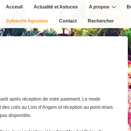
Main
Acceuil
Actualité et Astuces
A propos
B
Navigation
Sylvestre Agrumes
Contact
Rechercher
ardi après réception de votre paiement. Le mode
 des colis au Lion d’Angers et réception au point relais
 pas disponible.