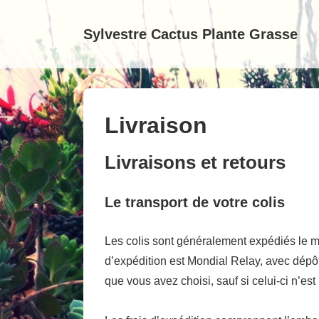
↓
passer
Sylvestre Cactus Plante Grasse
au
contenu
principal
Livraison
Livraisons et retours
Le transport de votre colis
Les colis sont généralement expédiés le m
d’expédition est Mondial Relay, avec dépôt
que vous avez choisi, sauf si celui-ci n’est