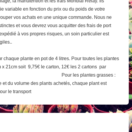
age, la manutention et les frais Mondial Relay. Ils
tie variable en fonction du prix ou du poids de votre
rouper vos achats en une unique commande. Nous ne
ctes et vous devrez vous acquitter des frais de port
 expédié à vos propres risques, un soin particulier est
iles..
 chaque plante en pot de 4 litres. Pour toutes les plantes
m x 21cm soit 9,75€ le carton, 12€ les 2 cartons par
ur les plantes grasses :
e et du volume des plants achetés, chaque plant est
our le transport