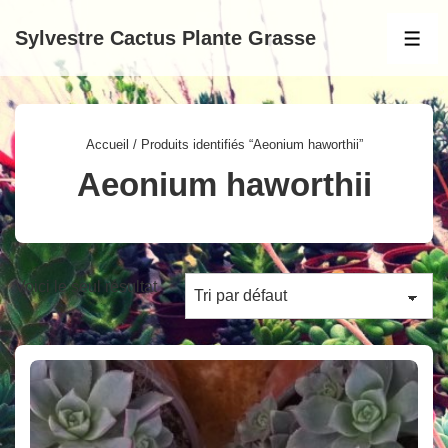
↓
Sylvestre Cactus Plante Grasse
passer
MEN
au
contenu
principal
Accueil
/ Produits identifiés “Aeonium haworthii”
Aeonium haworthii
Voici le seul résultat