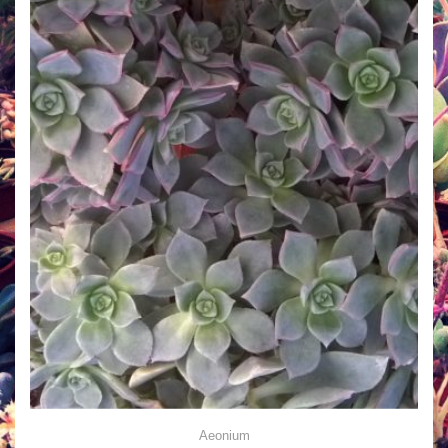
Aeonium