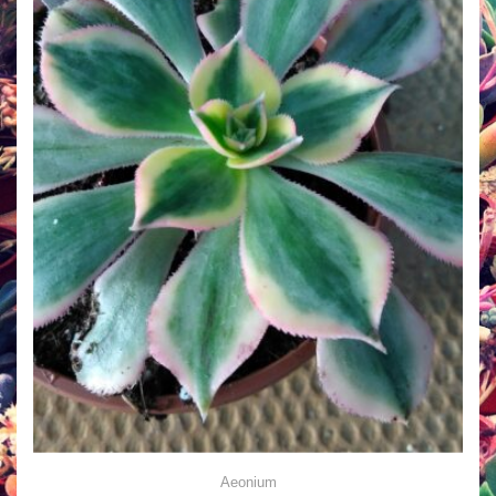
Aeonium