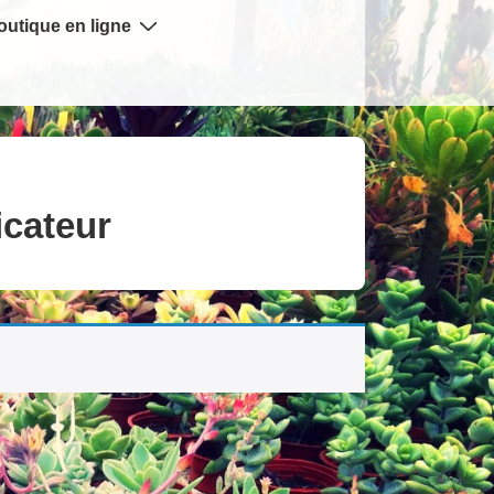
outique en ligne
icateur