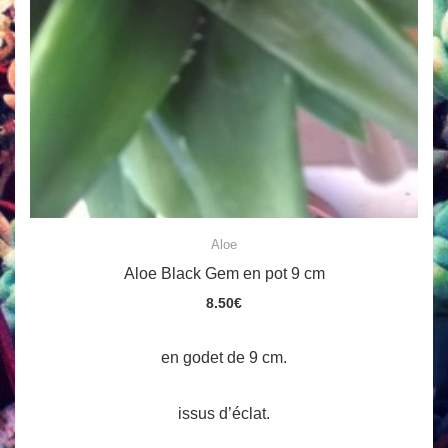
Aloe
Aloe Black Gem en pot 9 cm
8.50
€
en godet de 9 cm.
issus d’éclat.