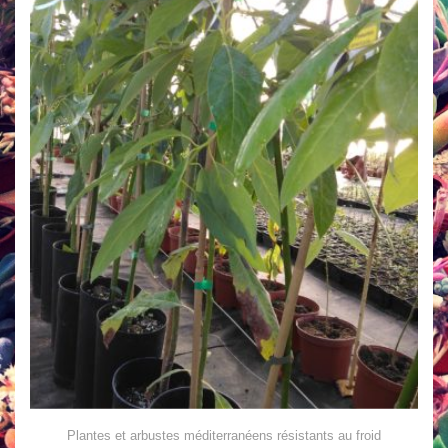
Plantes et arbustes méditerranéens résistants au froid