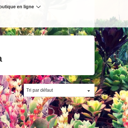
outique en ligne
a