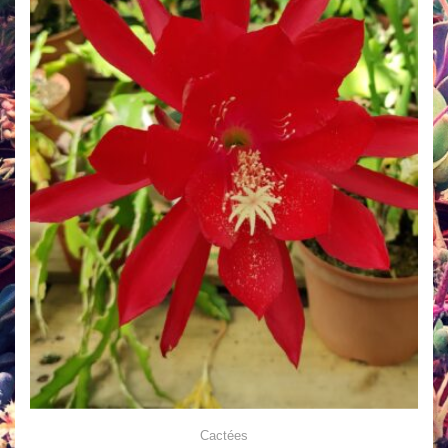
Cactées