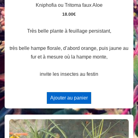
Kniphofia ou Tritoma faux Aloe
18.00
€
Très belle plante à feuillage persistant,
très belle hampe florale, d’abord orange, puis jaune au
fur et à mesure où la hampe monte,
invite les insectes au festin
Ajouter au panier