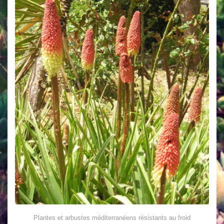
Plantes et arbustes méditerranéens résistants au froid