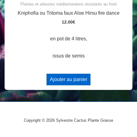
Plantes et arbustes méditerranéens résistants au froid
Kniphofia ou Tritoma faux Aloe Hirsu fire dance
12.00
€
en pot de 4 litres,
issus de semis
Ajouter au panier
Copyright © 2026
Sylvestre Cactus Plante Grasse