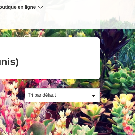
outique en ligne
nis)