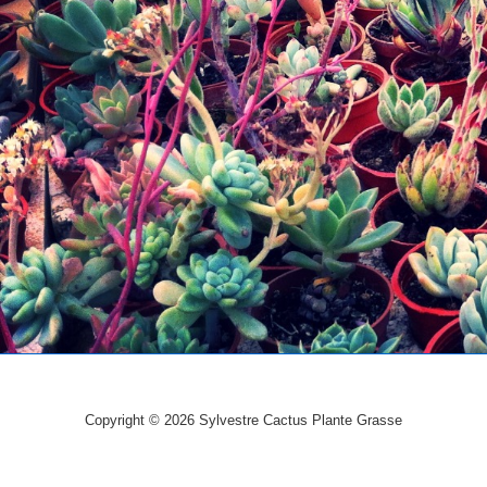
Copyright © 2026
Sylvestre Cactus Plante Grasse