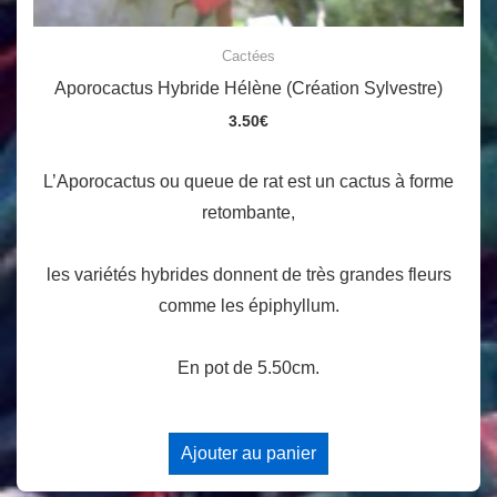
Cactées
Aporocactus Hybride Hélène (Création Sylvestre)
3.50
€
L’Aporocactus ou queue de rat est un cactus à forme
retombante,
les variétés hybrides donnent de très grandes fleurs
comme les épiphyllum.
En pot de 5.50cm.
Ajouter au panier