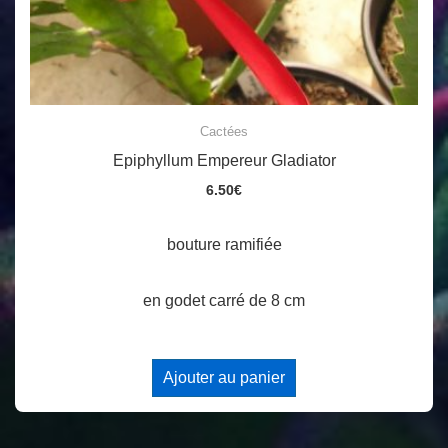
Cactées
Epiphyllum Empereur Gladiator
6.50
€
bouture ramifiée
en godet carré de 8 cm
Ajouter au panier