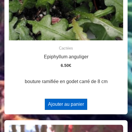
Cactées
Epiphyllum anguliger
6.50
€
bouture ramifiée en godet carré de 8 cm
Ajouter au panier