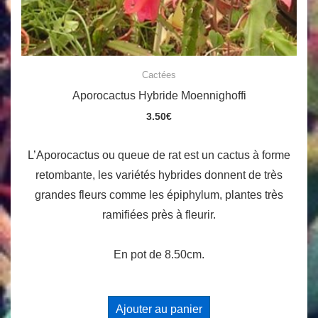
Cactées
Aporocactus Hybride Moennighoffi
3.50
€
L’Aporocactus ou queue de rat est un cactus à forme
retombante, les variétés hybrides donnent de très
grandes fleurs comme les épiphylum, plantes très
ramifiées près à fleurir.
En pot de 8.50cm.
Ajouter au panier