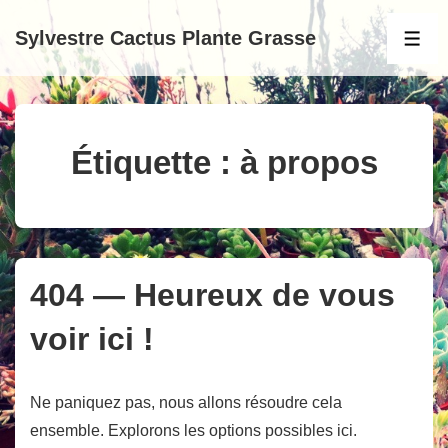
↓
Sylvestre Cactus Plante Grasse
passer
MEN
au
contenu
principal
Étiquette :
à propos
404 — Heureux de vous
voir ici !
Ne paniquez pas, nous allons résoudre cela
ensemble. Explorons les options possibles ici.