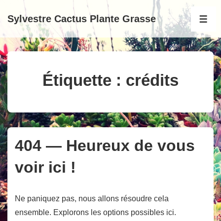
↓
Sylvestre Cactus Plante Grasse
passer
MEN
au
contenu
principal
Étiquette :
crédits
404 — Heureux de vous
voir ici !
Ne paniquez pas, nous allons résoudre cela
ensemble. Explorons les options possibles ici.