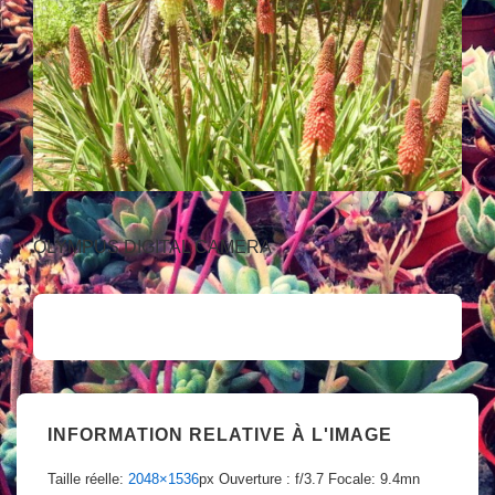
OLYMPUS DIGITAL CAMERA
INFORMATION RELATIVE À L'IMAGE
Taille réelle:
2048×1536
px
Ouverture : f/3.7
Focale: 9.4mn