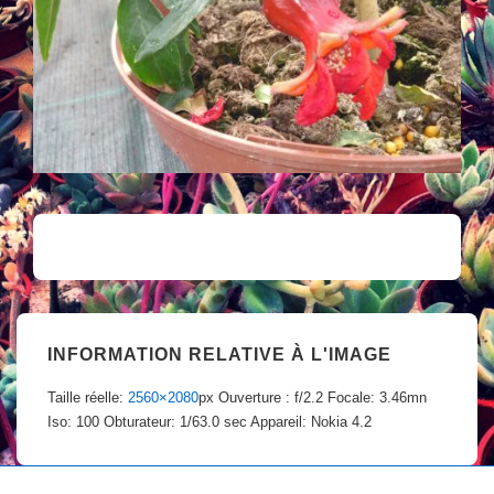
INFORMATION RELATIVE À L'IMAGE
Taille réelle:
2560×2080
px
Ouverture : f/2.2
Focale: 3.46mn
Iso: 100
Obturateur: 1/63.0 sec
Appareil: Nokia 4.2