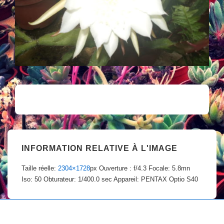
INFORMATION RELATIVE À L'IMAGE
Taille réelle:
2304×1728
px
Ouverture : f/4.3
Focale: 5.8mn
Iso: 50
Obturateur: 1/400.0 sec
Appareil: PENTAX Optio S40