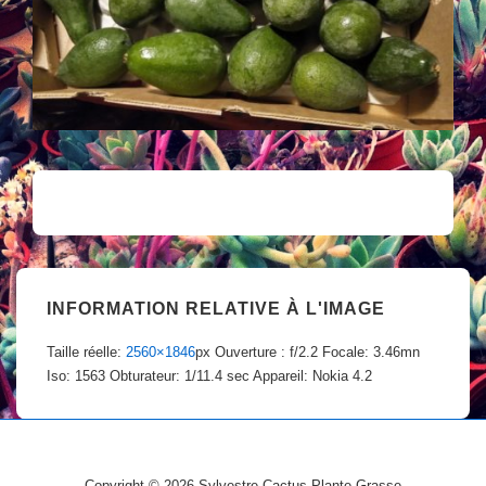
INFORMATION RELATIVE À L'IMAGE
Taille réelle:
2560×1846
px
Ouverture : f/2.2
Focale: 3.46mn
Iso: 1563
Obturateur: 1/11.4 sec
Appareil: Nokia 4.2
Copyright © 2026
Sylvestre Cactus Plante Grasse