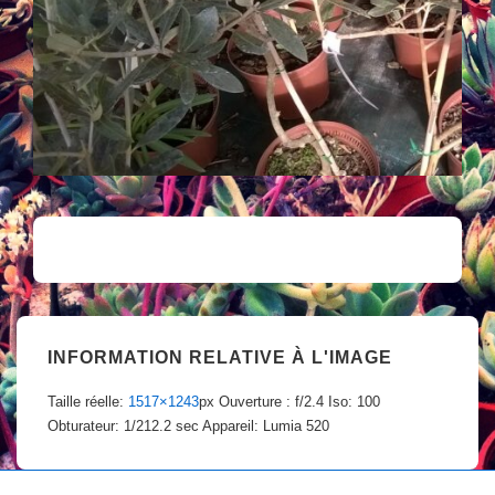
INFORMATION RELATIVE À L'IMAGE
Taille réelle:
1517×1243
px
Ouverture : f/2.4
Iso: 100
Obturateur: 1/212.2 sec
Appareil: Lumia 520