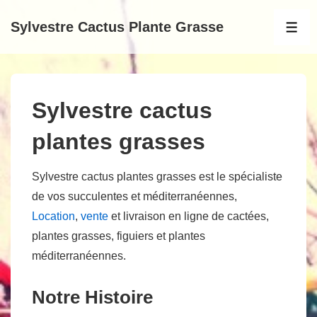
↓
Sylvestre Cactus Plante Grasse
passer
MEN
au
contenu
principal
Sylvestre cactus
plantes grasses
Sylvestre cactus plantes grasses est le spécialiste
de vos succulentes et méditerranéennes,
Location
,
vente
et livraison en ligne de cactées,
plantes grasses, figuiers et plantes
méditerranéennes.
Notre Histoire