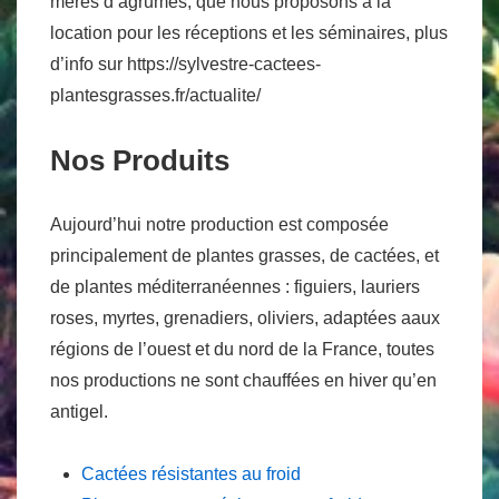
mères d’agrumes, que nous proposons à la
location pour les réceptions et les séminaires, plus
d’info sur https://sylvestre-cactees-
plantesgrasses.fr/actualite/
Nos Produits
Aujourd’hui notre production est composée
principalement de plantes grasses, de cactées, et
de plantes méditerranéennes : figuiers, lauriers
roses, myrtes, grenadiers, oliviers, adaptées aaux
régions de l’ouest et du nord de la France, toutes
nos productions ne sont chauffées en hiver qu’en
antigel.
Cactées résistantes au froid