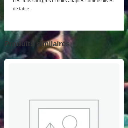
Les fruits sont gros et noirs adaptés comme olives
de table.
Produits similaires