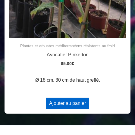
Plantes et arbustes méditerranéens résistants au froid
Avocatier Pinkerton
65.00
€
Ø 18 cm, 30 cm de haut greffé.
Ajouter au panier