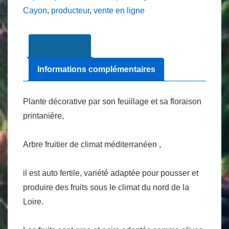
pot
Cayon
,
producteur
,
vente en ligne
de
1
Description
litre
Informations complémentaires
Plante décorative par son feuillage et sa floraison
printanière,
Arbre fruitier de climat méditerranéen ,
il est auto fertile, variété adaptée pour pousser et
produire des fruits sous le climat du nord de la
Loire.