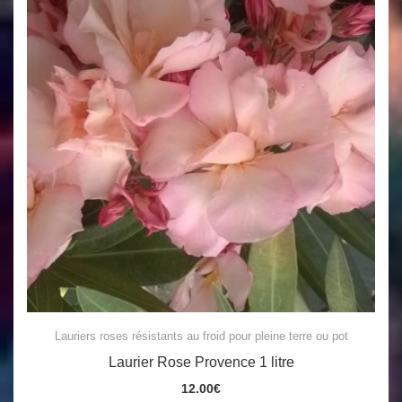
Lauriers roses résistants au froid pour pleine terre ou pot
Laurier Rose Provence 1 litre
12.00
€