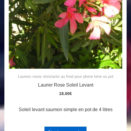
Lauriers roses résistants au froid pour pleine terre ou pot
Laurier Rose Soleil Levant
18.00
€
Soleil levant saumon simple en pot de 4 litres