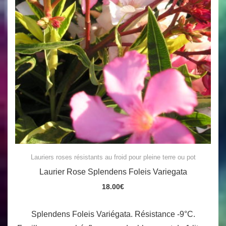
Lauriers roses résistants au froid pour pleine terre ou pot
Laurier Rose Splendens Foleis Variegata
18.00
€
Splendens Foleis Variégata. Résistance -9°C.