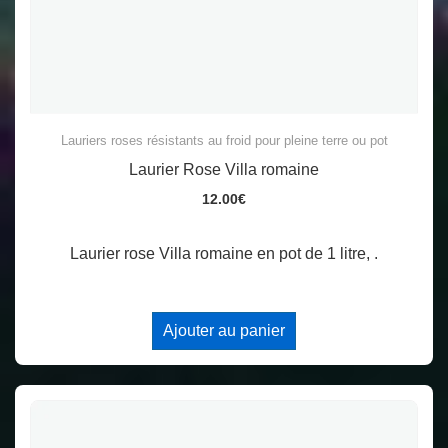
Lauriers roses résistants au froid pour pleine terre ou pot
Laurier Rose Villa romaine
12.00
€
Laurier rose Villa romaine en pot de 1 litre, .
Ajouter au panier