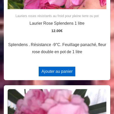
Lauriers roses résistants au froid pour pleine terre ou pot
Laurier Rose Splendens 1 litre
12.00
€
Splendens . Résistance -9°C. Feuillage panaché, fleur
rose double en pot de 1 litre
Ajouter au panier