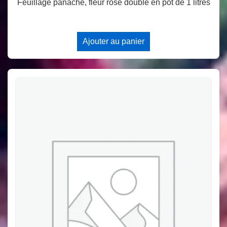
Feuillage panaché, fleur rose double en pot de 1 litres
Ajouter au panier