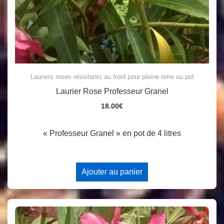
Lauriers roses résistants au froid pour pleine terre ou pot
Laurier Rose Professeur Granel
18.00
€
« Professeur Granel » en pot de 4 litres
Ajouter au panier