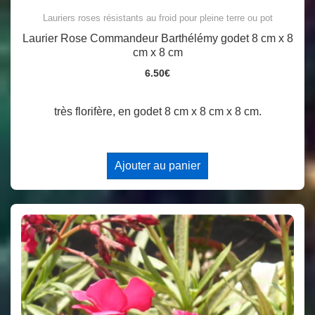
Lauriers roses résistants au froid pour pleine terre ou pot
Laurier Rose Commandeur Barthélémy godet 8 cm x 8
cm x 8 cm
6.50
€
très florifère, en godet 8 cm x 8 cm x 8 cm.
Ajouter au panier