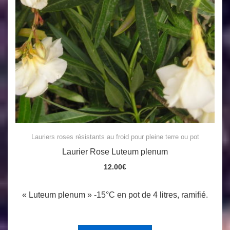
Lauriers roses résistants au froid pour pleine terre ou pot
Laurier Rose Luteum plenum
12.00
€
« Luteum plenum » -15°C en pot de 4 litres, ramifié.