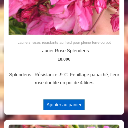
Lauriers roses résistants au froid pour pleine terre ou pot
Laurier Rose Splendens
18.00
€
Splendens . Résistance -9°C. Feuillage panaché, fleur
rose double en pot de 4 litres
Ajouter au panier