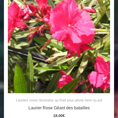
Lauriers roses résistants au froid pour pleine terre ou pot
Laurier Rose Géant des batailles
18.00
€