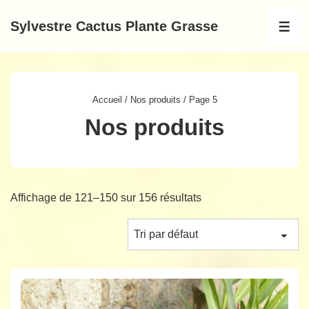
↓
Sylvestre Cactus Plante Grasse
passer
MEN
au
contenu
principal
Accueil
/
Nos produits
/ Page 5
Nos produits
Affichage de 121–150 sur 156 résultats