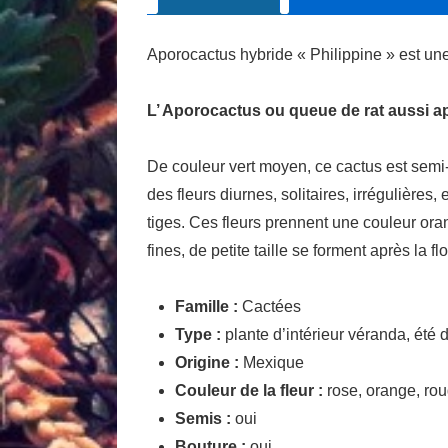
Aporocactus hybride « Philippine » est une 
L’ Aporocactus ou queue de rat aussi 
De couleur vert moyen, ce cactus est semi-
des fleurs diurnes, solitaires, irrégulièr
tiges. Ces fleurs prennent une couleur ora
fines, de petite taille se forment après la 
Famille :
Cactées
Type :
plante d’intérieur véranda, été 
Origine :
Mexique
Couleur de la fleur :
rose, orange, rou
Semis :
oui
Bouture :
oui