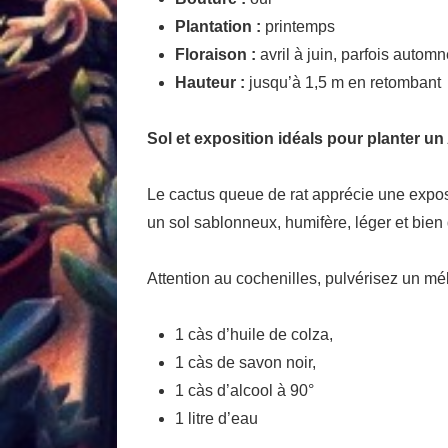
Plantation :
printemps
Floraison :
avril à juin, parfois automn
Hauteur :
jusqu’à 1,5 m en retombant
Sol et exposition idéals pour planter u
Le cactus queue de rat apprécie une exposit
un sol sablonneux, humifère, léger et bien 
Attention au cochenilles, pulvérisez un mé
1 càs d’huile de colza,
1 càs de savon noir,
1 càs d’alcool à 90°
1 litre d’eau