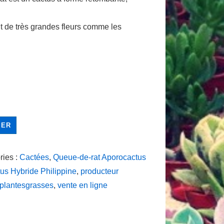
t de très grandes fleurs comme les
IER
ries :
Cactées
,
Queue-de-rat Aporocactus
us Hybride Philippine
,
producteur
-plantesgrasses
,
vente en ligne