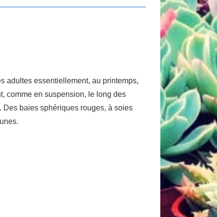
es adultes essentiellement, au printemps,
ent, comme en suspension, le long des
és. Des baies sphériques rouges, à soies
runes.