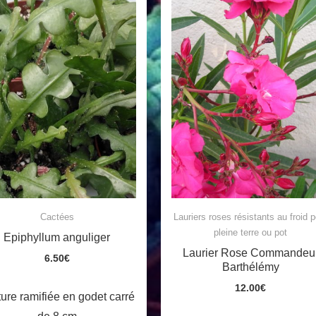
Cactées
Lauriers roses résistants au froid p
pleine terre ou pot
Epiphyllum anguliger
Laurier Rose Commandeu
6.50
€
Barthélémy
12.00
€
ure ramifiée en godet carré