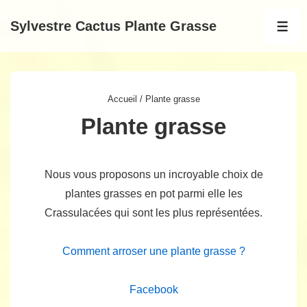
↓
Sylvestre Cactus Plante Grasse
passer
MEN
au
contenu
principal
Accueil
/ Plante grasse
Plante grasse
Nous vous proposons un incroyable choix de
plantes grasses en pot parmi elle les
Crassulacées qui sont les plus représentées.
Comment arroser une plante grasse ?
Facebook