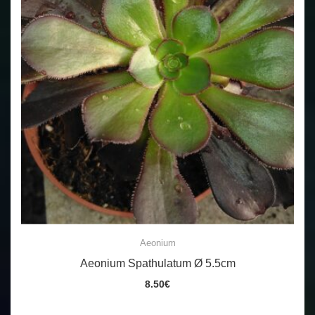
Aeonium
Aeonium Spathulatum Ø 5.5cm
8.50
€