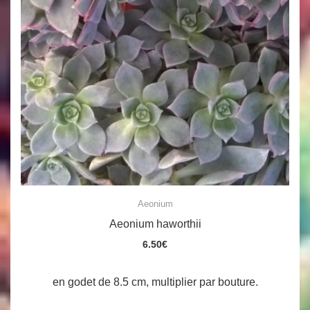
Aeonium
Aeonium haworthii
6.50
€
en godet de 8.5 cm, multiplier par bouture.