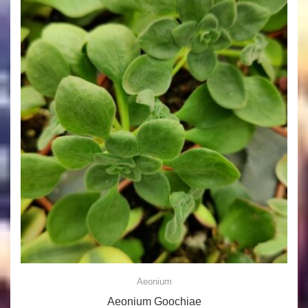
Aeonium
Aeonium Goochiae