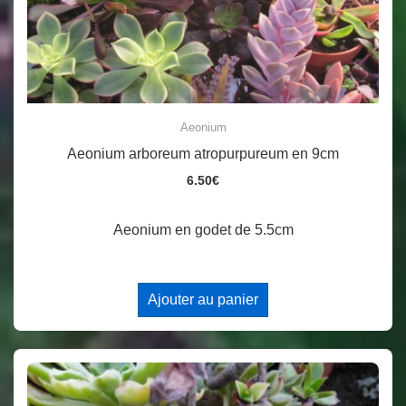
Aeonium
Aeonium arboreum atropurpureum en 9cm
6.50
€
Aeonium en godet de 5.5cm
Ajouter au panier