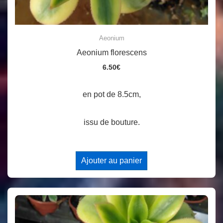
Aeonium
Aeonium florescens
6.50
€
en pot de 8.5cm,
issu de bouture.
Ajouter au panier