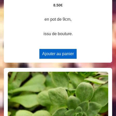
8.50
€
en pot de 9cm,
issu de bouture.
Ajouter au panier