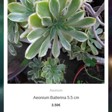
Aeonium
Aeonium Ballerina 5.5 cm
3.50
€