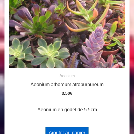
Aeonium
Aeonium arboreum atropurpureum
3.50
€
Aeonium en godet de 5.5cm
Ajouter au panier