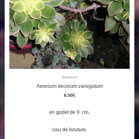
Aeonium
Aeonium decorum variegatum
6.50
€
en godet de 9 cm,
issu de bouture.