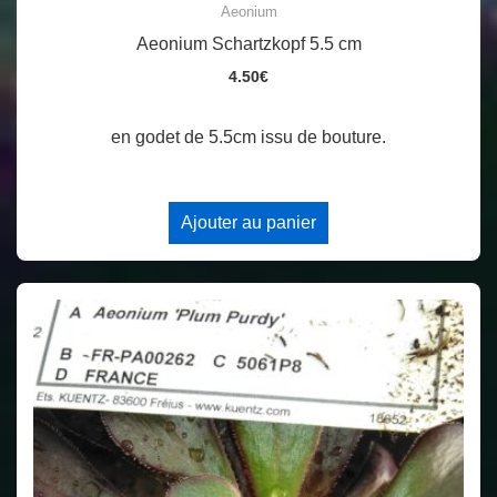
Aeonium
Aeonium Schartzkopf 5.5 cm
4.50
€
en godet de 5.5cm issu de bouture.
Ajouter au panier