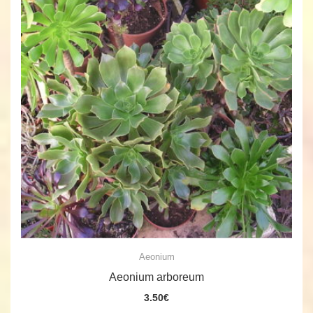
Aeonium
Aeonium arboreum
3.50
€