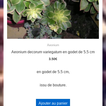
Aeonium
Aeonium decorum variegatum en godet de 5.5 cm
3.50
€
en godet de 5.5 cm,
issu de bouture.
Ajouter au panier