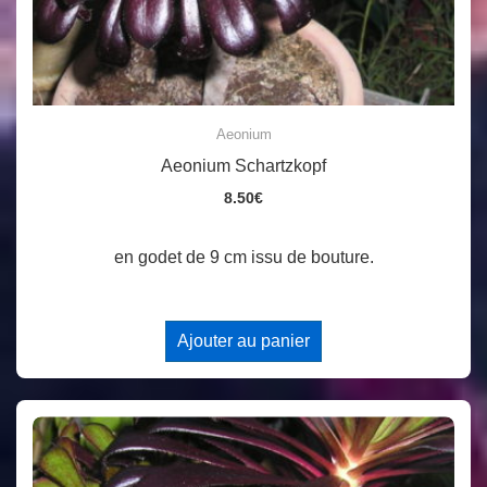
Aeonium
Aeonium Schartzkopf
8.50
€
en godet de 9 cm issu de bouture.
Ajouter au panier