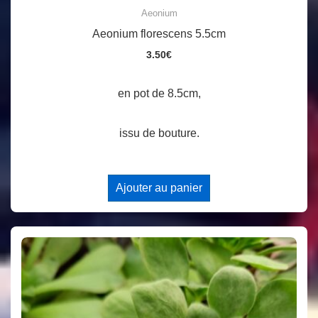
Aeonium
Aeonium florescens 5.5cm
3.50
€
en pot de 8.5cm,
issu de bouture.
Ajouter au panier