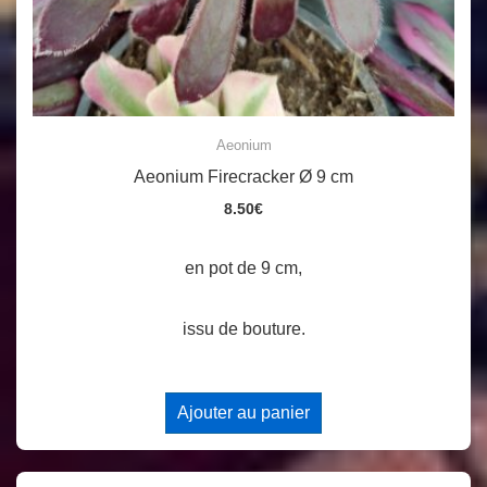
Aeonium
Aeonium Firecracker Ø 9 cm
8.50
€
en pot de 9 cm,
issu de bouture.
Ajouter au panier