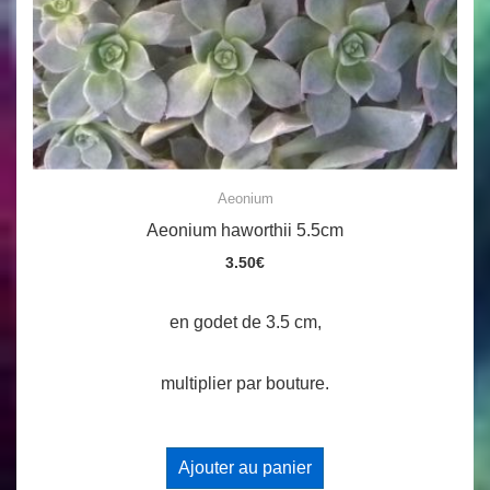
Aeonium
Aeonium haworthii 5.5cm
3.50
€
en godet de 3.5 cm,
multiplier par bouture.
Ajouter au panier