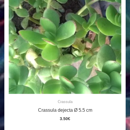
Crassula
Crassula dejecta Ø 5.5 cm
3.50
€