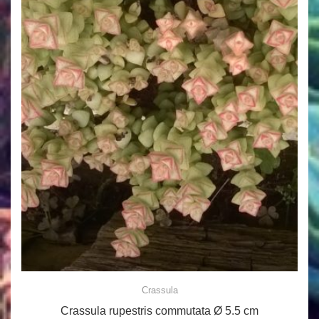
Crassula
Crassula rupestris commutata Ø 5.5 cm