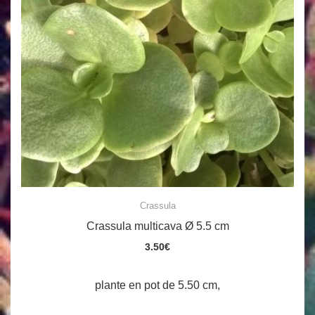
Crassula
Crassula multicava Ø 5.5 cm
3.50
€
plante en pot de 5.50 cm,