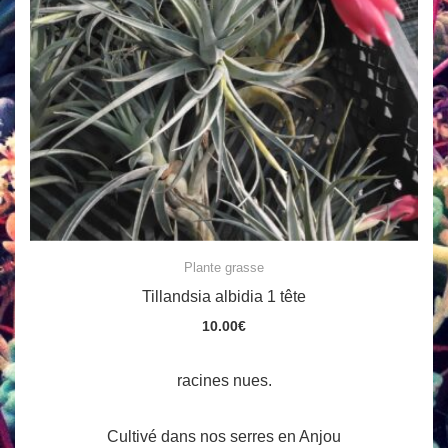
Plante grasse
Tillandsia albidia 1 tête
10.00
€
racines nues.
Cultivé dans nos serres en Anjou