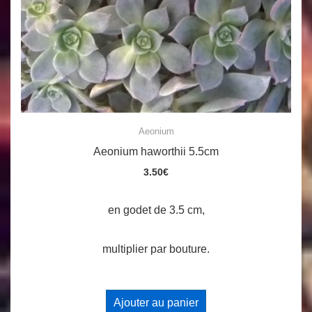
Aeonium
Aeonium haworthii 5.5cm
3.50
€
en godet de 3.5 cm,
multiplier par bouture.
Ajouter au panier