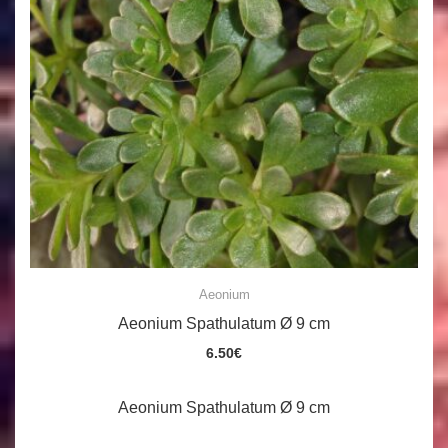
Aeonium
Aeonium Spathulatum Ø 9 cm
6.50
€
Aeonium Spathulatum Ø 9 cm