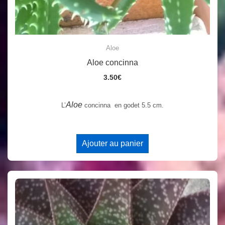
Aloe
Aloe concinna
3.50
€
Aloe
L’
concinna en godet 5.5 cm.
Ajouter au panier