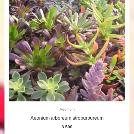
Aeonium
Aeonium arboreum atropurpureum
3.50
€