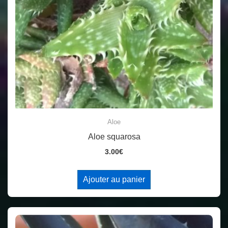
Aloe
Aloe squarosa
3.00
€
Ajouter au panier