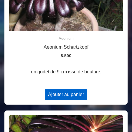
Aeonium
Aeonium Schartzkopf
8.50
€
en godet de 9 cm issu de bouture.
Ajouter au panier