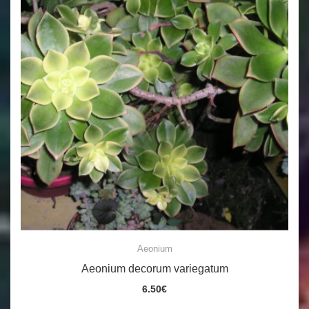
Aeonium
Aeonium decorum variegatum
6.50
€