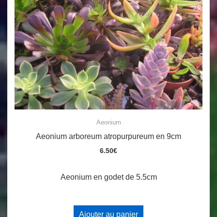
Aeonium
Aeonium arboreum atropurpureum en 9cm
6.50
€
Aeonium en godet de 5.5cm
Ajouter au panier