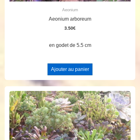
Aeonium
Aeonium arboreum
3.50
€
en godet de 5.5 cm
Ajouter au panier