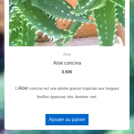
Aloe
Aloe concina
3.50
€
Aloe
L’
concina est une plante grasse tropicale aux longues
feuilles épaisses très dentées vert.
Ajouter au panier