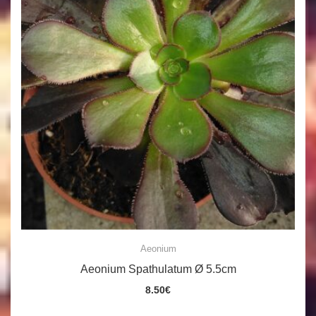
Aeonium
Aeonium Spathulatum Ø 5.5cm
8.50
€