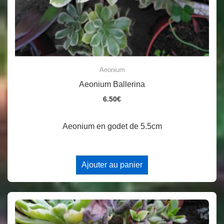
Aeonium
Aeonium Ballerina
6.50
€
Aeonium en godet de 5.5cm
Ajouter au panier