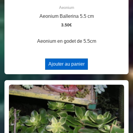
Aeonium
Aeonium Ballerina 5.5 cm
3.50
€
Aeonium en godet de 5.5cm
Ajouter au panier