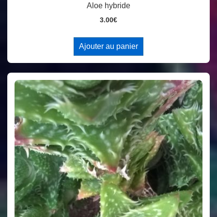
Aloe hybride
3.00
€
Ajouter au panier