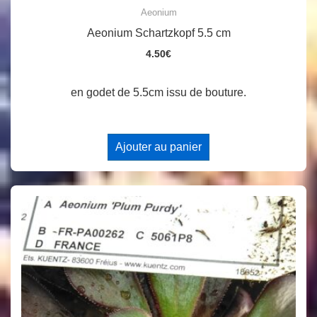
Aeonium
Aeonium Schartzkopf 5.5 cm
4.50
€
en godet de 5.5cm issu de bouture.
Ajouter au panier