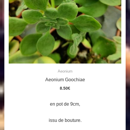
Aeonium
Aeonium Goochiae
8.50
€
en pot de 9cm,
issu de bouture.