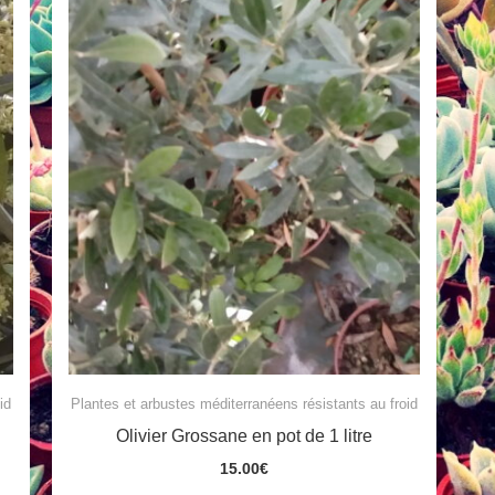
id
Plantes et arbustes méditerranéens résistants au froid
Olivier Grossane en pot de 1 litre
15.00
€