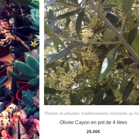
Plantes et arbustes méditerranéens résistants au fro
Olivier Cayon en pot de 4 litres
25.00
€