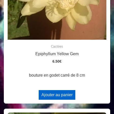
Cactées
Epiphyllum Yellow Gem
6.50
€
bouture en godet carré de 8 cm
Ajouter au panier