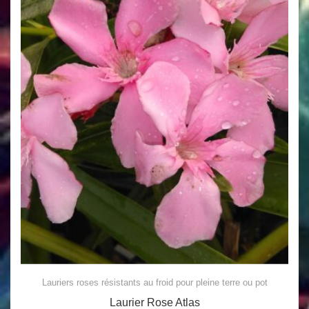
Lauriers roses résistants au froid pour pleine terre ou pot
Laurier Rose Atlas