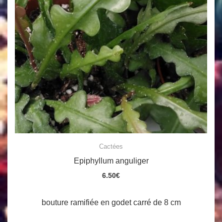
Cactées
Epiphyllum anguliger
6.50
€
bouture ramifiée en godet carré de 8 cm