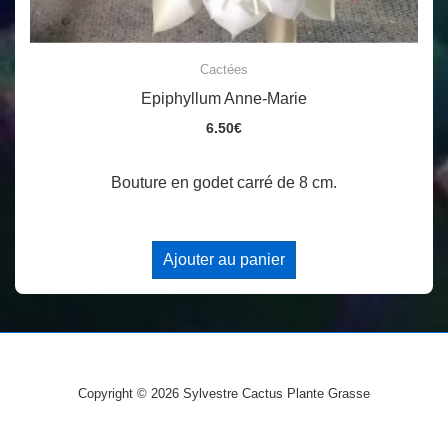
Cactées
Epiphyllum Anne-Marie
6.50
€
Bouture en godet carré de 8 cm.
Ajouter au panier
Copyright © 2026
Sylvestre Cactus Plante Grasse