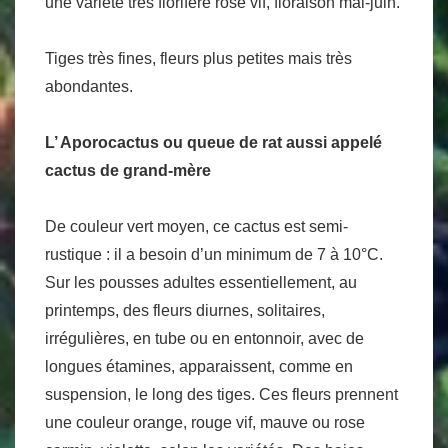
une variété très florifère rose vif, floraison mai-juin.
Tiges très fines, fleurs plus petites mais très
abondantes.
L’ Aporocactus ou queue de rat aussi appelé
cactus de grand-mère
De couleur vert moyen, ce cactus est semi-
rustique : il a besoin d’un minimum de 7 à 10°C.
Sur les pousses adultes essentiellement, au
printemps, des fleurs diurnes, solitaires,
irrégulières, en tube ou en entonnoir, avec de
longues étamines, apparaissent, comme en
suspension, le long des tiges. Ces fleurs prennent
une couleur orange, rouge vif, mauve ou rose