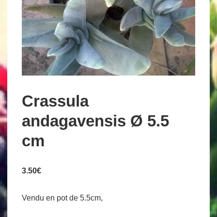
Crassula
andagavensis Ø 5.5
cm
3.50
€
Vendu en pot de 5.5cm,