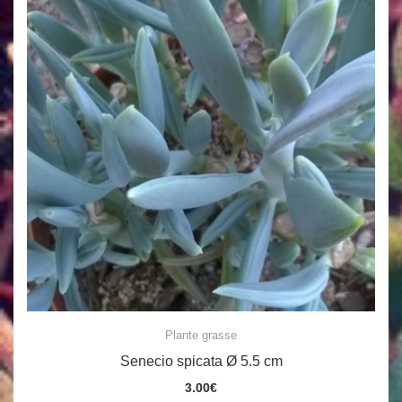
Plante grasse
Senecio spicata Ø 5.5 cm
3.00
€