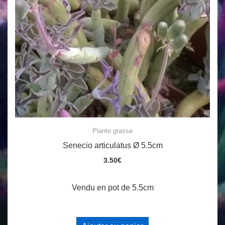
Plante grasse
Senecio articulatus Ø 5.5cm
3.50
€
Vendu en pot de 5.5cm