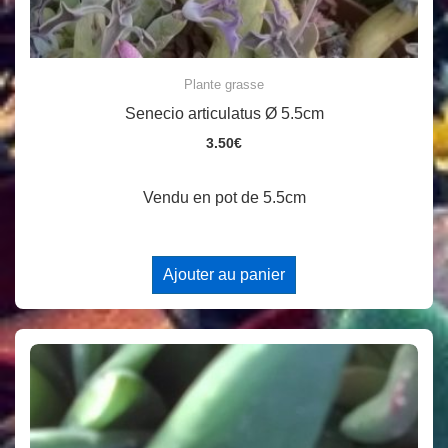
Plante grasse
Senecio articulatus Ø 5.5cm
3.50
€
Vendu en pot de 5.5cm
Ajouter au panier