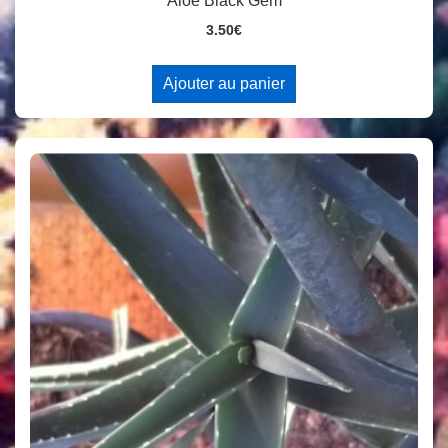
Aloe Black Gem
3.50
€
Ajouter au panier