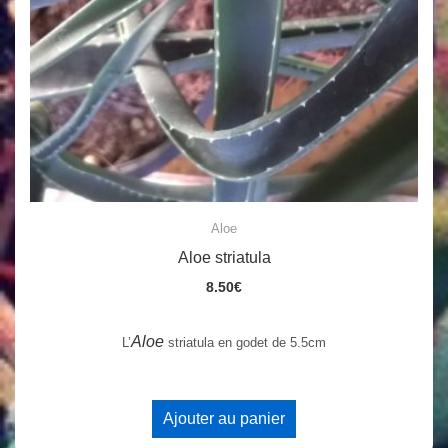
Aloe
Aloe striatula
8.50
€
Aloe
L’
striatula en godet de 5.5cm
Ajouter au panier