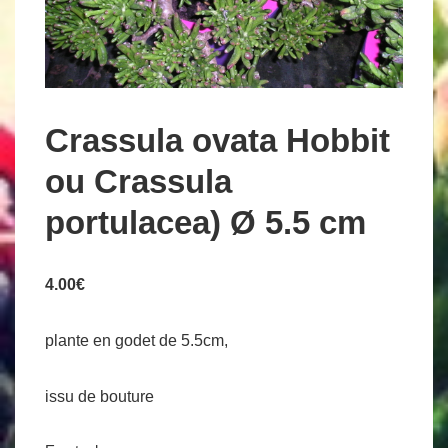
Crassula ovata Hobbit
ou Crassula
portulacea) Ø 5.5 cm
4.00
€
plante en godet de 5.5cm,
issu de bouture