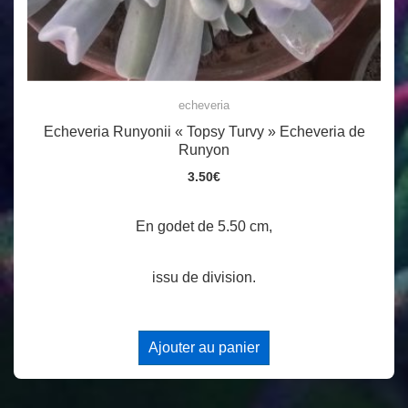
echeveria
Echeveria Runyonii « Topsy Turvy » Echeveria de
Runyon
3.50
€
En godet de 5.50 cm,
issu de division.
Ajouter au panier