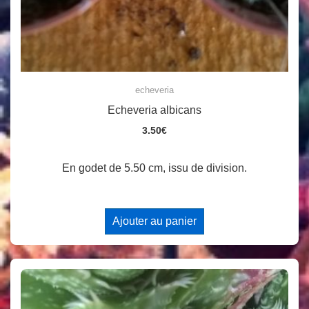
echeveria
Echeveria albicans
3.50
€
En godet de 5.50 cm, issu de division.
Ajouter au panier