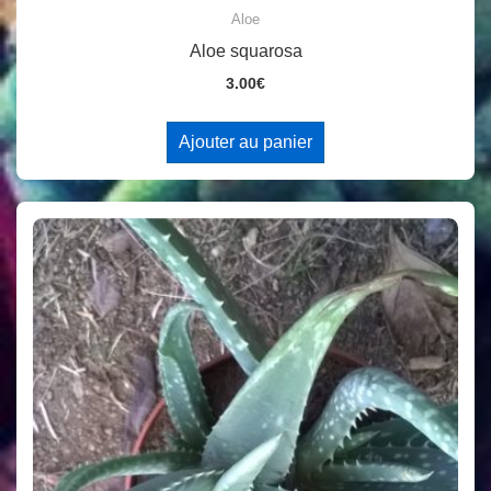
Aloe
Aloe squarosa
3.00
€
Ajouter au panier