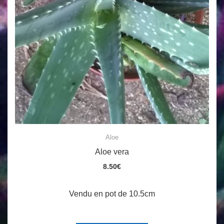
Aloe
Aloe vera
8.50
€
Vendu en pot de 10.5cm