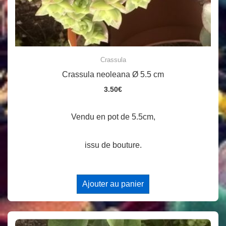
Crassula
Crassula neoleana Ø 5.5 cm
3.50
€
Vendu en pot de 5.5cm,
issu de bouture.
Ajouter au panier