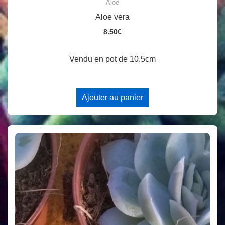
Aloe
Aloe vera
8.50
€
Vendu en pot de 10.5cm
Ajouter au panier