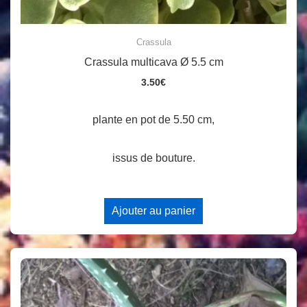
Crassula
Crassula multicava Ø 5.5 cm
3.50
€
plante en pot de 5.50 cm,
issus de bouture.
Ajouter au panier