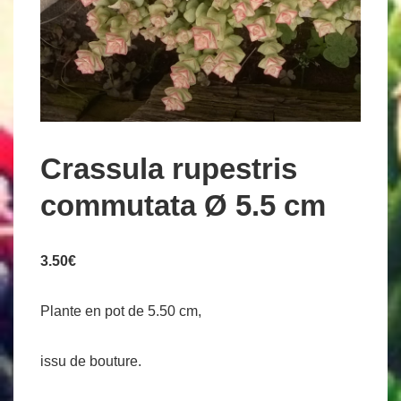
Crassula rupestris
commutata Ø 5.5 cm
3.50
€
Plante en pot de 5.50 cm,
issu de bouture.