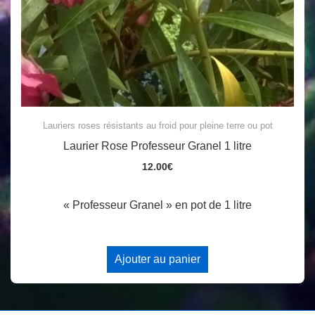
Lauriers roses résistants au froid pour pleine terre ou pot
Laurier Rose Professeur Granel 1 litre
12.00
€
« Professeur Granel » en pot de 1 litre
Ajouter au panier