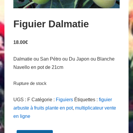
Figuier Dalmatie
18.00
€
Dalmatie ou San Pétro ou Du Japon ou Blanche
Navello en pot de 21cm
Rupture de stock
UGS :
F
Catégorie :
Figuiers
Étiquettes :
figuier
arbuste à fruits plante en pot
,
multiplicateur vente
en ligne