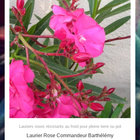
Lauriers roses résistants au froid pour pleine terre ou pot
Laurier Rose Commandeur Barthélémy