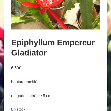
Epiphyllum Empereur
Gladiator
6.50
€
bouture ramifiée
en godet carré de 8 cm
En stock