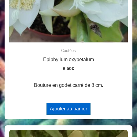
Cactées
Epiphyllum oxypetalum
6.50
€
Bouture en godet carré de 8 cm.
Ajouter au panier