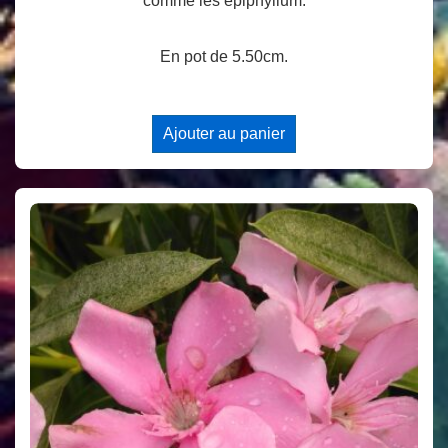
comme les épiphyllum.
En pot de 5.50cm.
Ajouter au panier