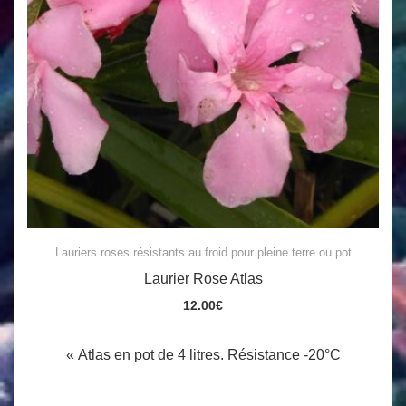
Lauriers roses résistants au froid pour pleine terre ou pot
Laurier Rose Atlas
12.00
€
« Atlas en pot de 4 litres. Résistance -20°C