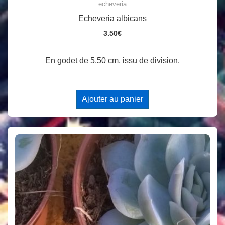
echeveria
Echeveria albicans
3.50
€
En godet de 5.50 cm, issu de division.
Ajouter au panier