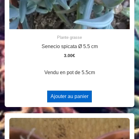
Plante grasse
Senecio spicata Ø 5.5 cm
3.00
€
Vendu en pot de 5.5cm
Ajouter au panier