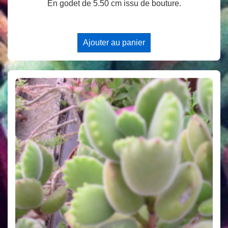
En godet de 5.50 cm issu de bouture.
Ajouter au panier