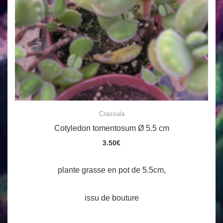
Crassula
Cotyledon tomentosum Ø 5.5 cm
3.50
€
plante grasse en pot de 5.5cm,
issu de bouture