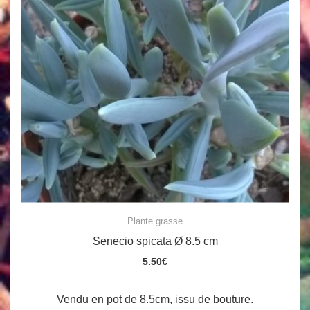
Plante grasse
Senecio spicata Ø 8.5 cm
5.50
€
Vendu en pot de 8.5cm, issu de bouture.