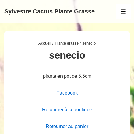
↓
Sylvestre Cactus Plante Grasse
passer
MEN
au
contenu
principal
Accueil
/
Plante grasse
/ senecio
senecio
plante en pot de 5.5cm
Facebook
Retourner à la boutique
Retourner au panier