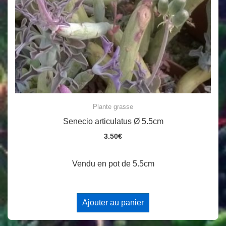
Plante grasse
Senecio articulatus Ø 5.5cm
3.50
€
Vendu en pot de 5.5cm
Ajouter au panier