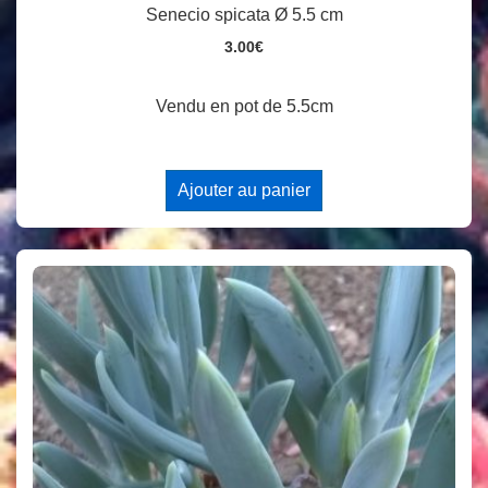
Senecio spicata Ø 5.5 cm
3.00
€
Vendu en pot de 5.5cm
Ajouter au panier