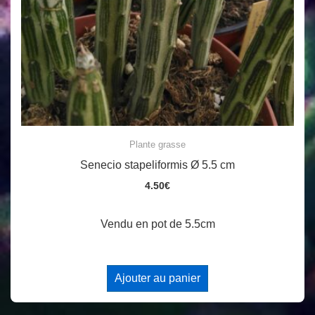
Plante grasse
Senecio stapeliformis Ø 5.5 cm
4.50
€
Vendu en pot de 5.5cm
Ajouter au panier