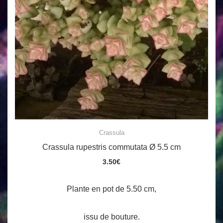
Crassula
Crassula rupestris commutata Ø 5.5 cm
3.50
€
Plante en pot de 5.50 cm,
issu de bouture.