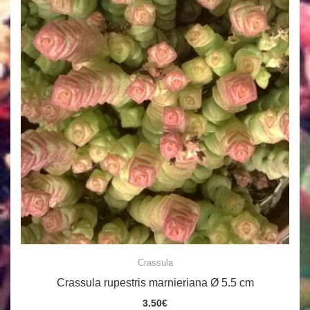
Crassula
Crassula rupestris marnieriana Ø 5.5 cm
3.50
€