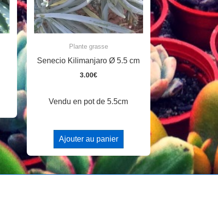
Plante grasse
Senecio Kilimanjaro Ø 5.5 cm
3.00
€
Vendu en pot de 5.5cm
Ajouter au panier