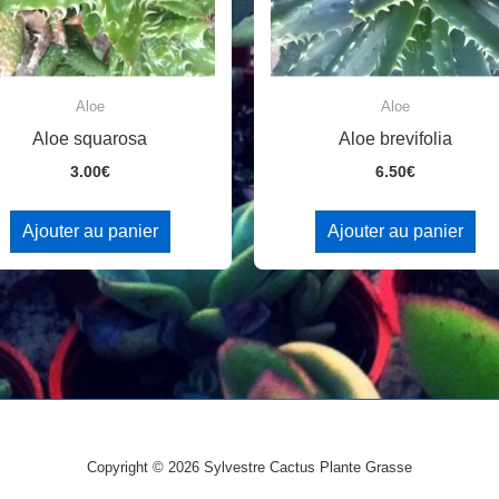
Aloe
Aloe
Aloe squarosa
Aloe brevifolia
3.00
€
6.50
€
Ajouter au panier
Ajouter au panier
Copyright © 2026
Sylvestre Cactus Plante Grasse