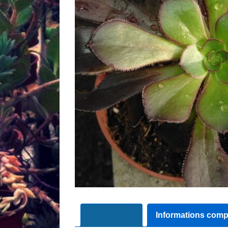
Description
Informations comp