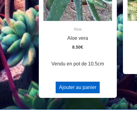
Aloe
Aloe vera
8.50
€
Vendu en pot de 10.5cm
Ajouter au panier