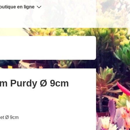
outique en ligne
m Purdy Ø 9cm
et Ø 9cm