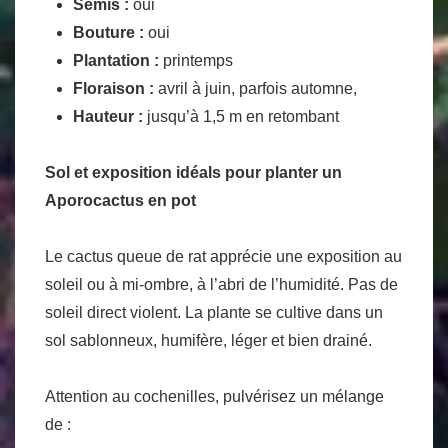
Semis :
oui
Bouture :
oui
Plantation :
printemps
Floraison :
avril à juin, parfois automne,
Hauteur :
jusqu’à 1,5 m en retombant
Sol et exposition idéals pour planter un
Aporocactus en pot
Le cactus queue de rat apprécie une exposition au
soleil ou à mi-ombre, à l’abri de l’humidité. Pas de
soleil direct violent. La plante se cultive dans un
sol sablonneux, humifère, léger et bien drainé.
Attention au cochenilles, pulvérisez un mélange
de :