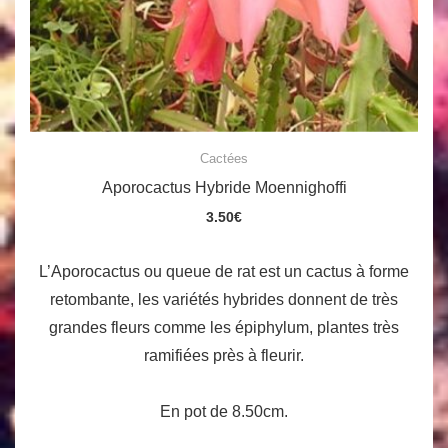
Cactées
Aporocactus Hybride Moennighoffi
3.50
€
L’Aporocactus ou queue de rat est un cactus à forme
retombante, les variétés hybrides donnent de très
grandes fleurs comme les épiphylum, plantes très
ramifiées près à fleurir.
En pot de 8.50cm.