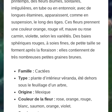
printemps, des fleurs diurnes, solitaires,
irrégulières, en tube ou en entonnoir, avec de
longues étamines, apparaissent, comme en
suspension, le long des tiges. Ces fleurs prennent
une couleur orange, rouge vif, mauve ou rose
carmin, violette, selon les variétés. Des baies
sphériques rouges, à soies fines, de petite taille se
forment après la floraison : elles contiennent de
très nombreuses petites graines brunes.
Famille :
Cactées
Type :
plante d’intérieur véranda, été dehors
sous le feuillage d’un arbre,
Origine :
Mexique
Couleur de la fleur :
rose, orange, rouge,
blanc, saumon, orange, violet.