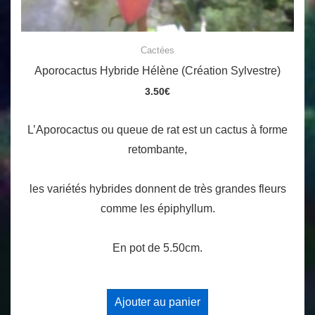
Cactées
Aporocactus Hybride Hélène (Création Sylvestre)
3.50
€
L’Aporocactus ou queue de rat est un cactus à forme
retombante,
les variétés hybrides donnent de très grandes fleurs
comme les épiphyllum.
En pot de 5.50cm.
Ajouter au panier