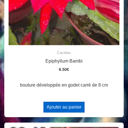
Cactées
Epiphyllum Bambi
6.50
€
bouture développée en godet carré de 8 cm
Ajouter au panier