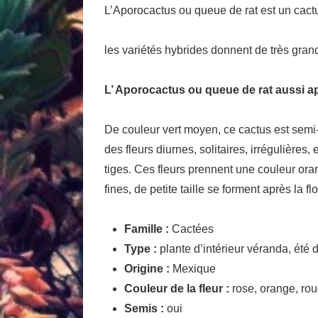
L’Aporocactus ou queue de rat est un cact
les variétés hybrides donnent de très gra
L’ Aporocactus ou queue de rat aussi 
De couleur vert moyen, ce cactus est semi-
des fleurs diurnes, solitaires, irrégulièr
tiges. Ces fleurs prennent une couleur ora
fines, de petite taille se forment après la 
Famille :
Cactées
Type :
plante d’intérieur véranda, été 
Origine :
Mexique
Couleur de la fleur :
rose, orange, rou
Semis :
oui