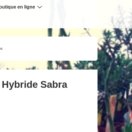
outique en ligne
ès
 Hybride Sabra