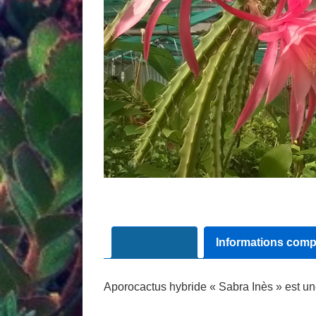
Description
Informations comp
Aporocactus hybride « Sabra Inès » est une