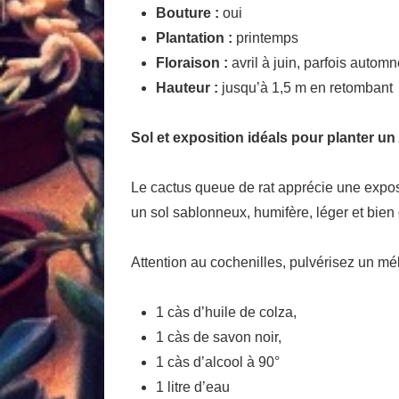
Bouture :
oui
Plantation :
printemps
Floraison :
avril à juin, parfois automn
Hauteur :
jusqu’à 1,5 m en retombant
Sol et exposition idéals pour planter u
Le cactus queue de rat apprécie une exposit
un sol sablonneux, humifère, léger et bien 
Attention au cochenilles, pulvérisez un mé
1 càs d’huile de colza,
1 càs de savon noir,
1 càs d’alcool à 90°
1 litre d’eau