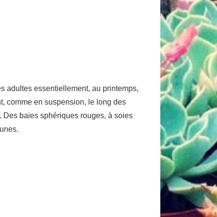
es adultes essentiellement, au printemps,
ent, comme en suspension, le long des
és. Des baies sphériques rouges, à soies
runes.