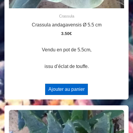
Crassula
Crassula andagavensis Ø 5.5 cm
3.50
€
Vendu en pot de 5.5cm,
issu d’éclat de touffe.
Ajouter au panier