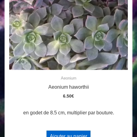
Aeonium
Aeonium haworthii
6.50
€
en godet de 8.5 cm, multiplier par bouture.
Ajouter au panier