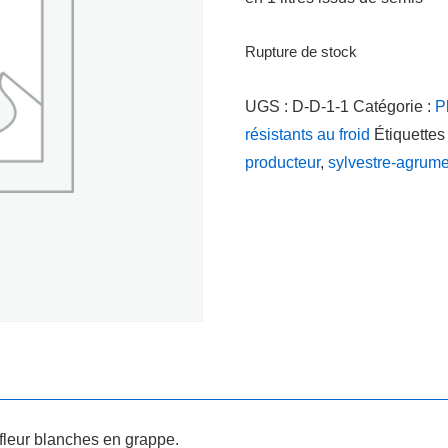
Rupture de stock
UGS :
D-D-1-1
Catégorie :
P
résistants au froid
Étiquettes
producteur
,
sylvestre-agrum
 fleur blanches en grappe.