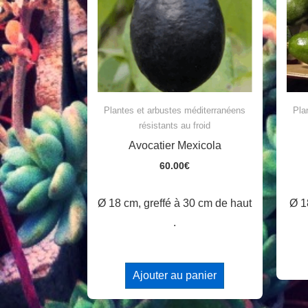
Plantes et arbustes méditerranéens
Pla
résistants au froid
Avocatier Mexicola
60.00
€
Ø 18 cm, greffé à 30 cm de haut
Ø 1
.
Ajouter au panier