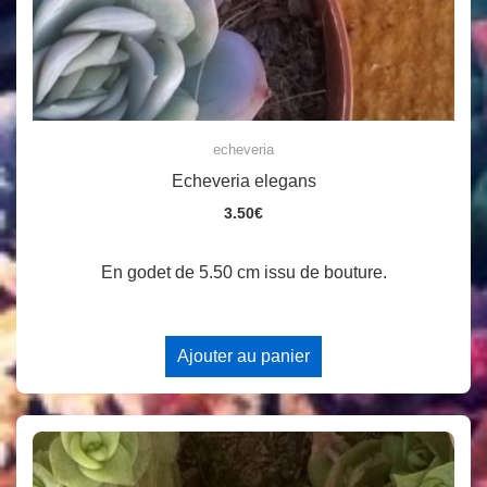
echeveria
Echeveria elegans
3.50
€
En godet de 5.50 cm issu de bouture.
Ajouter au panier