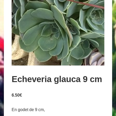
Echeveria glauca 9 cm
6.50
€
En godet de 9 cm,