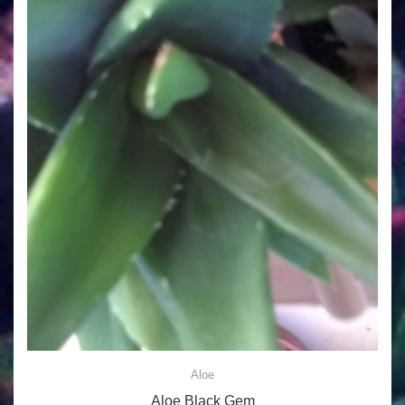
Aloe
Aloe Black Gem