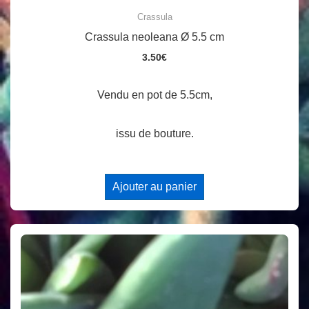
Crassula
Crassula neoleana Ø 5.5 cm
3.50
€
Vendu en pot de 5.5cm,
issu de bouture.
Ajouter au panier