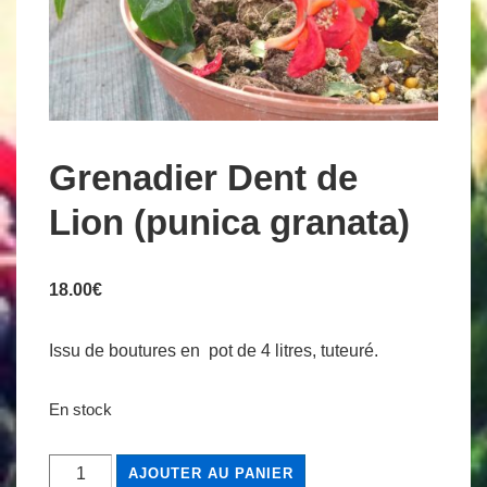
Grenadier Dent de
Lion (punica granata)
18.00
€
Issu de boutures en pot de 4 litres, tuteuré.
En stock
quantité
AJOUTER AU PANIER