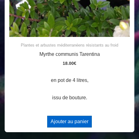
Plantes et arbustes méditerranéens résistants au froid
Myrthe communis Tarentina
18.00
€
en pot de 4 litres,
issu de bouture.
Ajouter au panier