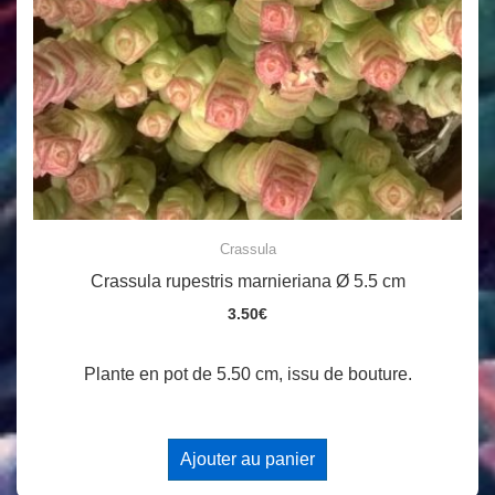
Crassula
Crassula rupestris marnieriana Ø 5.5 cm
3.50
€
Plante en pot de 5.50 cm, issu de bouture.
Ajouter au panier