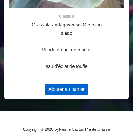
Crassula
Crassula andagavensis Ø 5.5 cm
3.50
€
Vendu en pot de 5.5cm,
issu d’éclat de touffe.
Ajouter au panier
Copyright © 2026
Sylvestre Cactus Plante Grasse