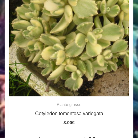
Plante grasse
Cotyledon tomentosa variegata
3.00
€