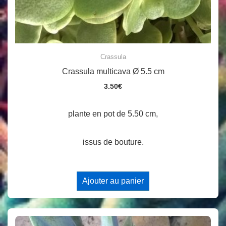
Crassula
Crassula multicava Ø 5.5 cm
3.50
€
plante en pot de 5.50 cm,
issus de bouture.
Ajouter au panier