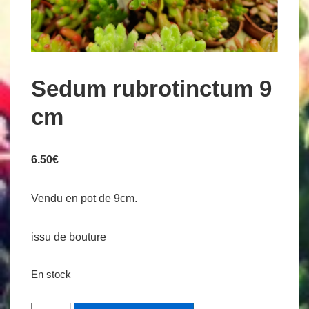
Sedum rubrotinctum 9
cm
6.50
€
Vendu en pot de 9cm.
issu de bouture
En stock