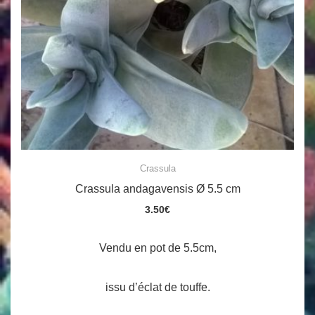
Crassula
Crassula andagavensis Ø 5.5 cm
3.50
€
Vendu en pot de 5.5cm,
issu d’éclat de touffe.