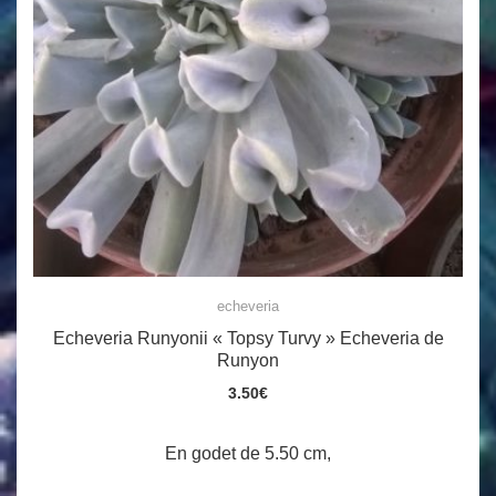
echeveria
Echeveria Runyonii « Topsy Turvy » Echeveria de
Runyon
3.50
€
En godet de 5.50 cm,