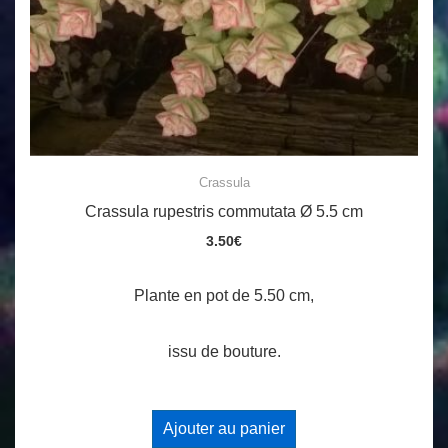
Crassula
Crassula rupestris commutata Ø 5.5 cm
3.50
€
Plante en pot de 5.50 cm,
issu de bouture.
Ajouter au panier