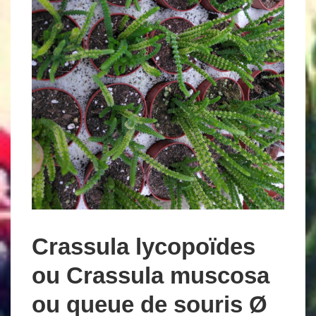
Crassula lycopoïdes
ou Crassula muscosa
ou queue de souris Ø